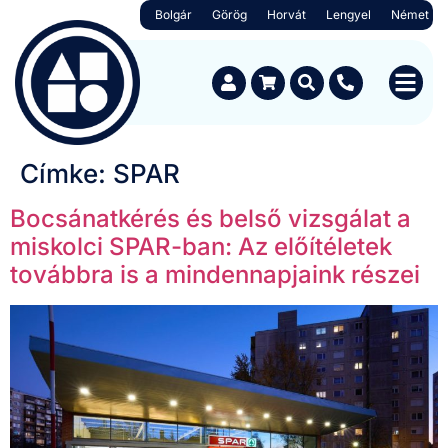
Bolgár
Görög
Horvát
Lengyel
Német
Címke:
SPAR
Bocsánatkérés és belső vizsgálat a
miskolci SPAR-ban: Az előítéletek
továbbra is a mindennapjaink részei