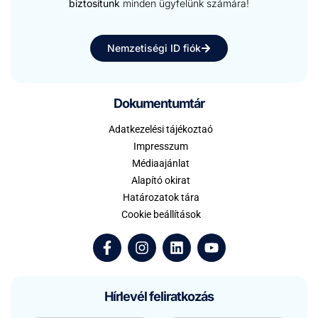
biztosítunk
minden ügyfelünk számára!
Nemzetiségi ID fiók
Dokumentumtár
Adatkezelési tájékoztaó
Impresszum
Médiaajánlat
Alapító okirat
Határozatok tára
Cookie beállítások
Hírlevél feliratkozás