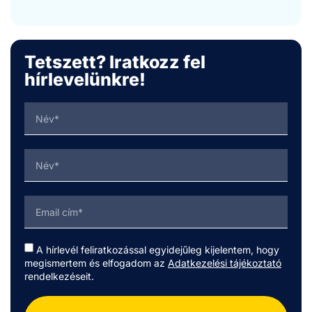
Tetszett? Iratkozz fel
hírlevelünkre!
A hírlevél feliratkozással egyidejűleg kijelentem, hogy
megismertem és elfogadom az
Adatkezelési tájékoztató
rendelkezéseit.