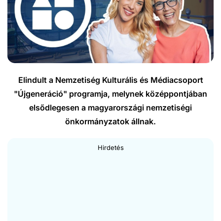
Elindult a Nemzetiség Kulturális és Médiacsoport
"Újgeneráció" programja, melynek középpontjában
elsődlegesen a magyarországi nemzetiségi
önkormányzatok állnak.
Hirdetés