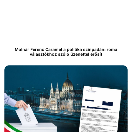
Molnár Ferenc Caramel a politika színpadán: roma
választókhoz szóló üzenettel erősít