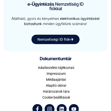
e-Ügyintézés
Nemzetiség ID
fiókkal
Átlátható, gyors és kényelmes
elektronikus ügyintézést
biztosítunk
minden ügyfelünk számára!
Nemzetiségi ID fiók
Dokumentumtár
Adatkezelési tájékoztaó
Impresszum
Médiaajánlat
Alapító okirat
Határozatok tára
Cookie beállítások