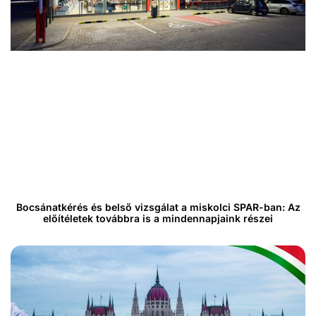
Bocsánatkérés és belső vizsgálat a miskolci SPAR-ban: Az
előítéletek továbbra is a mindennapjaink részei