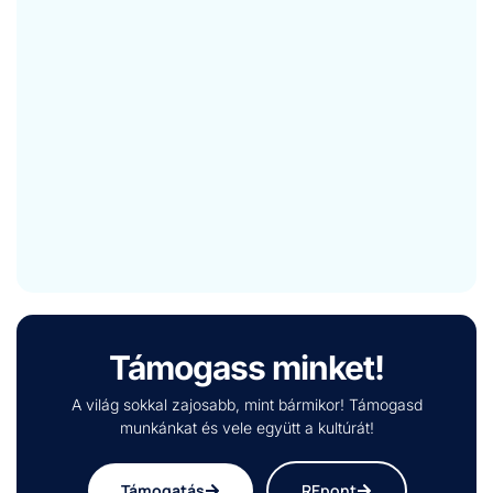
Támogass minket!
A világ sokkal zajosabb, mint bármikor! Támogasd
munkánkat és vele együtt a kultúrát!
Támogatás
REpont