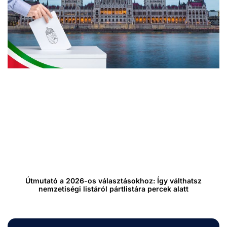
Útmutató a 2026-os választásokhoz: Így válthatsz
nemzetiségi listáról pártlistára percek alatt