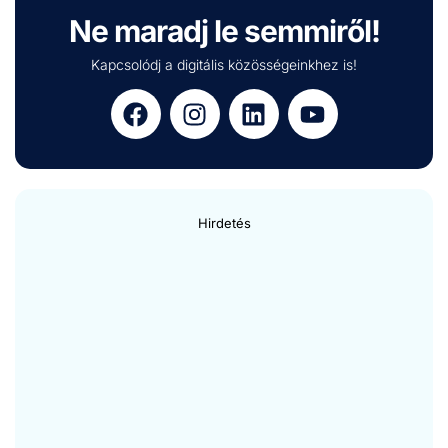
Ne maradj le semmiről!
Kapcsolódj a digitális közösségeinkhez is!
Hirdetés