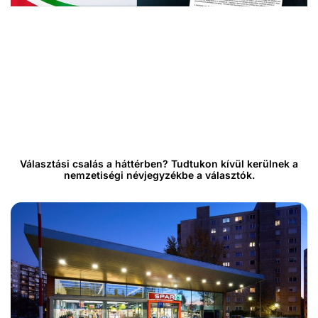
Választási csalás a háttérben? Tudtukon kívül kerülnek a
nemzetiségi névjegyzékbe a választók.