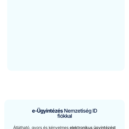
e-Ügyintézés
Nemzetiség ID
fiókkal
Átlátható, gyors és kényelmes
elektronikus ügyintézést