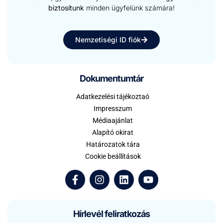
biztosítunk
minden ügyfelünk számára!
Nemzetiségi ID fiók
Dokumentumtár
Adatkezelési tájékoztaó
Impresszum
Médiaajánlat
Alapító okirat
Határozatok tára
Cookie beállítások
Hírlevél feliratkozás