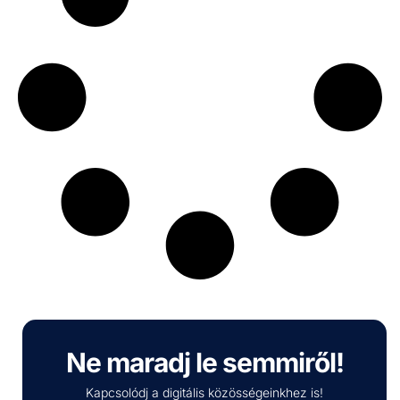
Ne maradj le semmiről!
Kapcsolódj a digitális közösségeinkhez is!