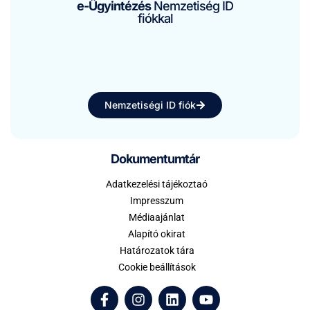
e-Ügyintézés
Nemzetiség ID
fiókkal
Nemzetiségi ID fiók
Dokumentumtár
Adatkezelési tájékoztaó
Impresszum
Médiaajánlat
Alapító okirat
Határozatok tára
Cookie beállítások