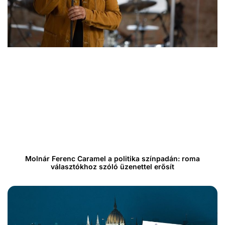
Molnár Ferenc Caramel a politika színpadán: roma
választókhoz szóló üzenettel erősít