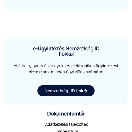
e-Ügyintézés
Nemzetiség ID
fiókkal
Átlátható, gyors és kényelmes
elektronikus ügyintézést
biztosítunk
minden ügyfelünk számára!
Nemzetiségi ID fiók
Dokumentumtár
Adatkezelési tájékoztaó
Impresszum