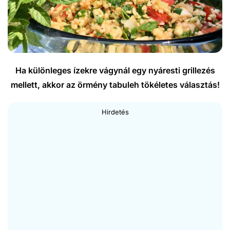
Ha különleges ízekre vágynál egy nyáresti grillezés
mellett, akkor az örmény tabuleh tökéletes választás!
Hirdetés