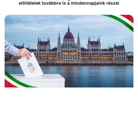
előítéletek továbbra is a mindennapjaink részei