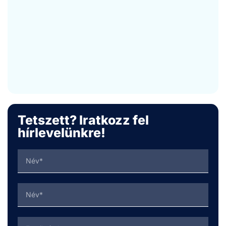
Tetszett? Iratkozz fel
hírlevelünkre!