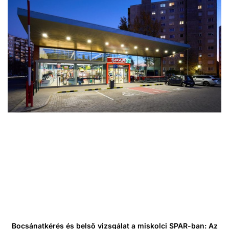
Bocsánatkérés és belső vizsgálat a miskolci SPAR-ban: Az