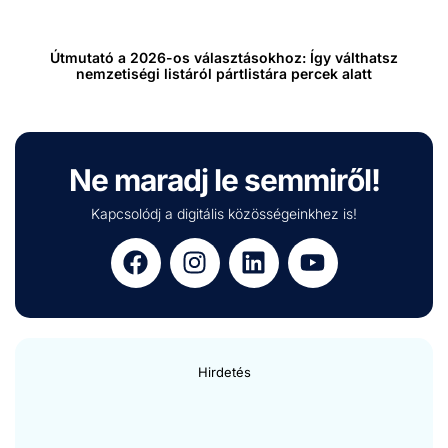
Útmutató a 2026-os választásokhoz: Így válthatsz
nemzetiségi listáról pártlistára percek alatt
Ne maradj le semmiről!
Kapcsolódj a digitális közösségeinkhez is!
Hirdetés