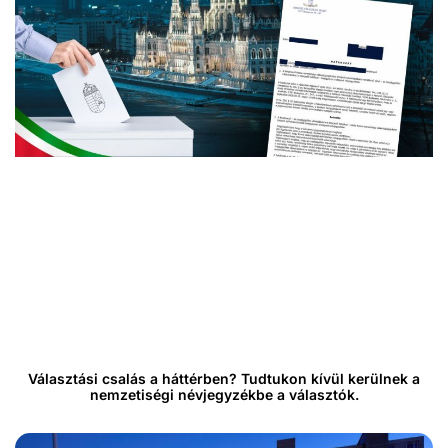
Választási csalás a háttérben? Tudtukon kívül kerülnek a
nemzetiségi névjegyzékbe a választók.