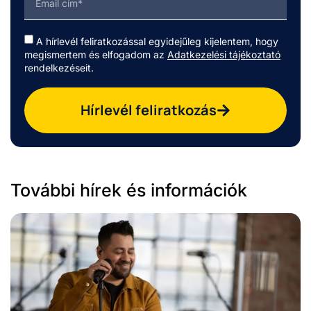
A hírlevél feliratkozással egyidejűleg kijelentem, hogy
megismertem és elfogadom az
Adatkezelési tájékoztató
rendelkezéseit.
Hírlevél feliratkozás
További hírek és információk