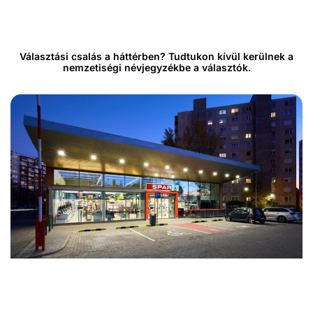
Választási csalás a háttérben? Tudtukon kívül kerülnek a
nemzetiségi névjegyzékbe a választók.