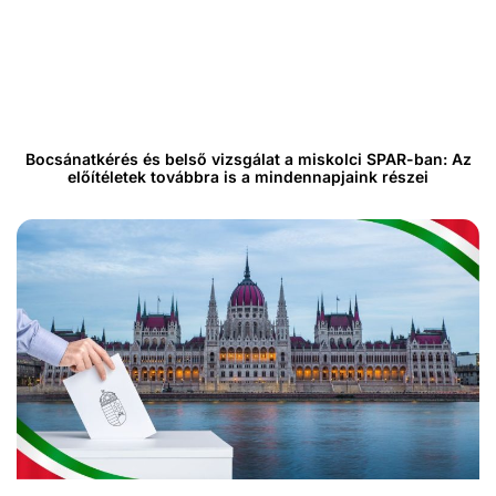
Bocsánatkérés és belső vizsgálat a miskolci SPAR-ban: Az
előítéletek továbbra is a mindennapjaink részei