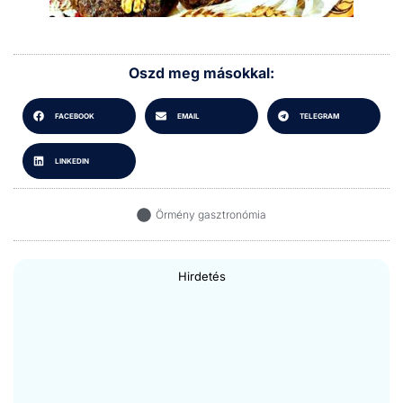
Oszd meg másokkal:
FACEBOOK
EMAIL
TELEGRAM
LINKEDIN
Örmény gasztronómia
Hirdetés