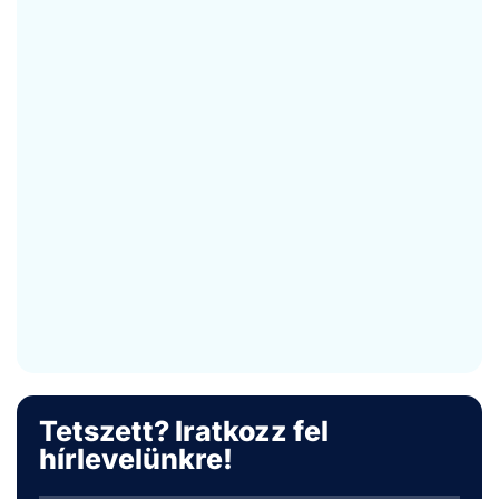
Tetszett? Iratkozz fel
hírlevelünkre!