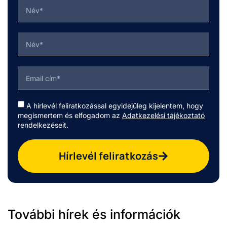
A hírlevél feliratkozással egyidejűleg kijelentem, hogy
megismertem és elfogadom az
Adatkezelési tájékoztató
rendelkezéseit.
Hírlevél feliratkozás
További hírek és információk