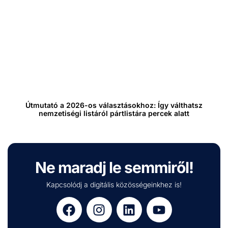
Útmutató a 2026-os választásokhoz: Így válthatsz
nemzetiségi listáról pártlistára percek alatt
Ne maradj le semmiről!
Kapcsolódj a digitális közösségeinkhez is!