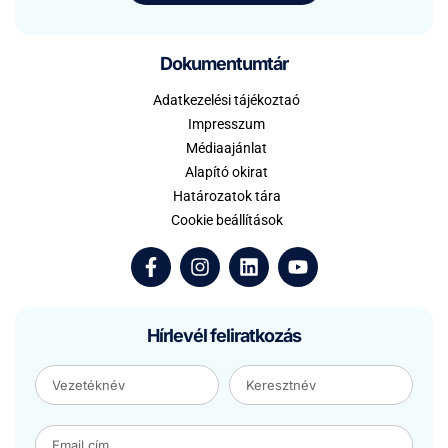
Dokumentumtár
Adatkezelési tájékoztaó
Impresszum
Médiaajánlat
Alapító okirat
Határozatok tára
Cookie beállítások
Hírlevél feliratkozás